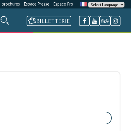
 brochures
Espace Presse
Espace Pro
BILLETTERIE