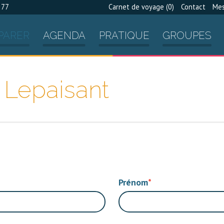
 77
Carnet de voyage (
0
)
Contact
Mes
PARER
AGENDA
PRATIQUE
GROUPES
 Lepaisant
Prénom