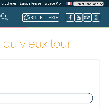
 brochures
Espace Presse
Espace Pro
BILLETTERIE
 du vieux tour