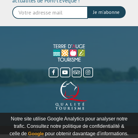
actualités de Pont-l’Évêque !
Je m'abonne
Notre site utilise Google Analytics pour analyser notre
trafic. Consultez notre politique de confidentialité &
Mention légales
-
Politique de Confidentialité
celle de
Google
pour obtenir davantage d'informations.