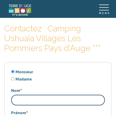
Contactez : Camping
Ushuaïa Villages Les
Pommiers Pays d'Auge ***
Monsieur
Madame
Nom
Prénom