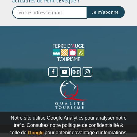
actualités de Pont-l’Évêque !
Je m'abonne
Notre site utilise Google Analytics pour analyser notre
trafic. Consultez notre politique de confidentialité &
Mention légales
-
Politique de Confidentialité
celle de
Google
pour obtenir davantage d'informations.