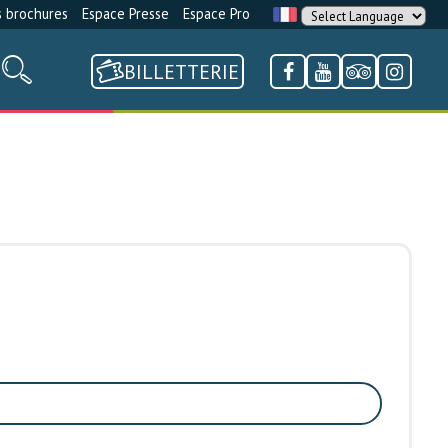
 brochures
Espace Presse
Espace Pro
BILLETTERIE