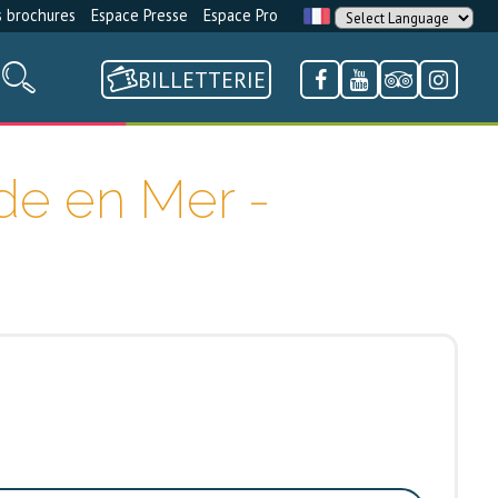
 brochures
Espace Presse
Espace Pro
BILLETTERIE
de en Mer -