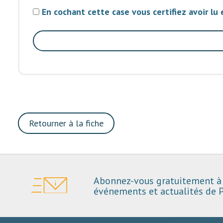
En cochant cette case vous certifiez avoir lu
Retourner à la fiche
Abonnez-vous gratuitement à 
événements et actualités de P