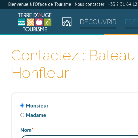
Bienvenue à l'Office de Tourisme ! Nous contacter : +33 2 31 64 12
DÉCOUVRIR
PRÉ
Contactez : Batea
Honfleur
Monsieur
Madame
Nom