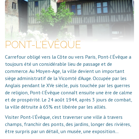
PONT-L'ÉVÊQUE
Carrefour obligé vers la Côte ou vers Paris, Pont-l’Évêque a
toujours été un considérable lieu de passage et de
commerce. Au Moyen-Age, la ville devient un important
siège administratif de la Vicomté d’Auge. Occupée par les
Anglais pendant le XVe siècle, puis touchée par les guerres
de religion, Pont-l’Évêque connaît ensuite une ère de calme
et de prospérité. Le 24 août 1944, après 3 jours de combat,
la ville détruite à 65% est libérée par les alliés.
Visiter Pont-l’Évêque, c’est traverser une ville à travers
champs, franchir des ponts, des jardins, longer des rivières,
être surpris par un détail, un musée, une exposition…