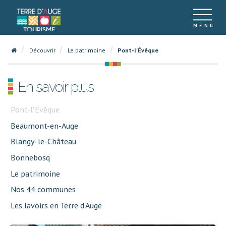
Découvrir
Le patrimoine
Pont-l'Évêque
En savoir plus
Pont-l'Évêque
Beaumont-en-Auge
Blangy-le-Château
Bonnebosq
Le patrimoine
Nos 44 communes
Les lavoirs en Terre d'Auge