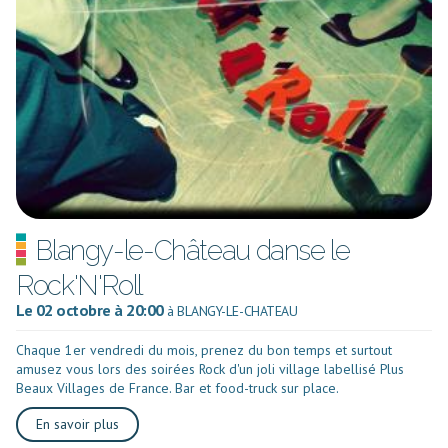
Blangy-le-Château danse le
Rock'N'Roll
Le 02 octobre à 20:00
à BLANGY-LE-CHATEAU
Chaque 1er vendredi du mois, prenez du bon temps et surtout
amusez vous lors des soirées Rock d'un joli village labellisé Plus
Beaux Villages de France. Bar et food-truck sur place.
En savoir plus