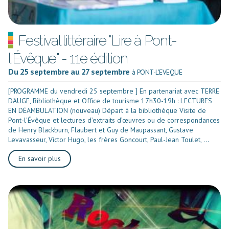
Festival littéraire "Lire à Pont-
l'Évêque" - 11e édition
Du 25 septembre au 27 septembre
à PONT-L'EVEQUE
[PROGRAMME du vendredi 25 septembre ] En partenariat avec TERRE
D'AUGE, Bibliothèque et Office de tourisme 17h30-19h : LECTURES
EN DÉAMBULATION (nouveau) Départ à la bibliothèque Visite de
Pont-l'Évêque et lectures d’extraits d’œuvres ou de correspondances
de Henry Blackburn, Flaubert et Guy de Maupassant, Gustave
Levavasseur, Victor Hugo, les frères Goncourt, Paul-Jean Toulet, ...
En savoir plus