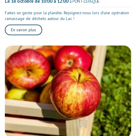
Le 18 octobre de 10:00 à 12:00
à PONT-L'EVEQUE
Faites un geste pour la planète. Rejoignez-nous lors d'une opération
ramassage de déchets autour du Lac !
En savoir plus