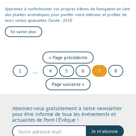
Apprenez à confectionner vos propres bâtons de fumigation en liant
des plantes aromatiques pour purifier votre intérieur et profiter de
leurs vertus apaisantes. Durée : 2h30
En savoir plus
«
Page précédente
1
4
5
6
7
8
…
Page suivante
»
Abonnez-vous gratuitement à notre newsletter
pour être informé de tous les événements et
actualités de Pont-l’Évêque !
Je m'abonne