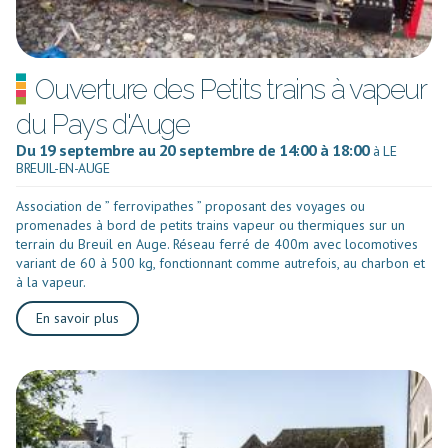
Ouverture des Petits trains à vapeur
du Pays d'Auge
Du 19 septembre au 20 septembre de 14:00 à 18:00
à LE
BREUIL-EN-AUGE
Association de ” ferrovipathes ” proposant des voyages ou
promenades à bord de petits trains vapeur ou thermiques sur un
terrain du Breuil en Auge. Réseau ferré de 400m avec locomotives
variant de 60 à 500 kg, fonctionnant comme autrefois, au charbon et
à la vapeur.
En savoir plus