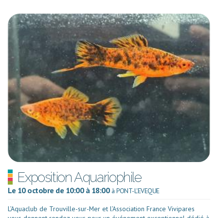
Exposition Aquariophile
Le 10 octobre de 10:00 à 18:00
à PONT-L'EVEQUE
L’Aquaclub de Trouville-sur-Mer et l’Association France Vivipares
vous donnent rendez-vous pour un événement exceptionnel dédié à