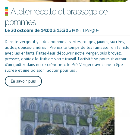
Atelier récolte et brassage de
pommes
Le 20 octobre de 14:00 à 15:30
à PONT-L'EVEQUE
Dans le verger il y a des pommes : vertes, rouges, jaunes, sucrées,
acides, douces-amères ! Prenez le temps de les ramasser en famille
avec les enfants. Faites-leur découvrir notre verger, puis broyez,
pressez, goûtez le fruit de votre travail. L’activité se poursuit autour
d’un goûter dans notre crêperie « le Pré-Verger» avec une crêpe
sucrée et une boisson. Goûter pour les ...
En savoir plus