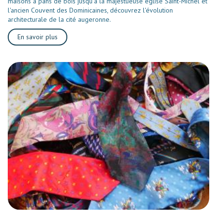
maisons à pans de bois jusqu'à la majestueuse église Saint-Michel et
l'ancien Couvent des Dominicaines, découvrez l'évolution
architecturale de la cité augeronne.
En savoir plus