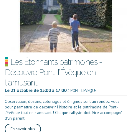
Les Étonnants patrimoines -
Découvre Pont-l'Évêque en
t'amusant !
Le 21 octobre de 15:00 à 17:00
à PONT-L'EVEQUE
Observation, dessins, coloriages et énigmes sont au rendez-vous
pour permettre de découvrir l'histoire et le patrimoine de Pont-
l'Evêque tout en s'amusant ! Chaque rallyste doit être accompagné
d'un parent.
En savoir plus